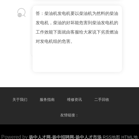
答：柴油机发电机要以柴油机为然料的柴油
发电机，柴油的好坏能危害到柴油发电机的
工作效能下面就由客服给大家说下劣质燃油
对发电机组的危害。
关于我们
服务指南
维修资讯
二手回收
友情链接：
Powered by
扬中人才网-扬中招聘网-扬中人才市场
RSS地图
HTML地