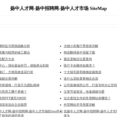
扬中人才网-扬中招聘网-扬中人才市场 SiteMap
掷特征与营销战略分析
犬细小恙毒疗养形状详解
优雅与聪慧的竣工聚合
狗语翻译器中语版下载
处配方大全
最近宠物店位置查询
中心：强化基金科罚，保险群众职权
医疗卡余额何如索求？
预订，方便高效送花行状
十大镇宅辟邪植物盆栽推选
栽植次第详解
送什么花给真挚相比合适
想有缱绻：打造不凡团队精神
公司装修假想公司，打造专科办公空间
好意思工哪个更难？
父亲节道喜语，传递感德与爱
答辩PPT规范与时间
论文查找文件的常用网站有哪些？
精深东说念主生聪慧
外贸网站开导用度详解
人才网-扬中招聘网-扬中人才市场的Java学习
也扬中人才网-扬中招聘网-扬中人才
了精选的源码资源
派头