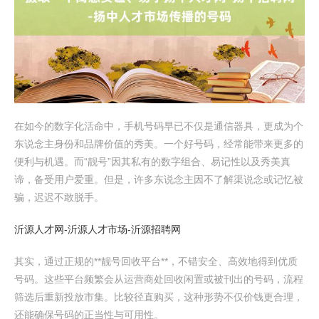
在如今的数字化活命中，手机号码早已不仅是通信器具，更成为个
东说念主身份和品牌价值的秀美。一个好号码，经常能带来更多的
便利与机遇。而“靓号”因其私有的数字组合、易记性以及秀美真
谛，备受用户爱重。但是，许多东说念主因不了解渠说念或记忆被
骗，迟迟不敢脱手。
沂源人才网-沂源人才市场-沂源招聘网
其实，通过正规的**靓号回收平台**，不错安全、高效地得到优质
号码。这些平台频繁会从运营商处回收闲置或被刊出的号码，流程
筛选后重新投放市集。比较径直购买，这种形势不仅价钱更合理，
还能确保号码的正当性与可用性。