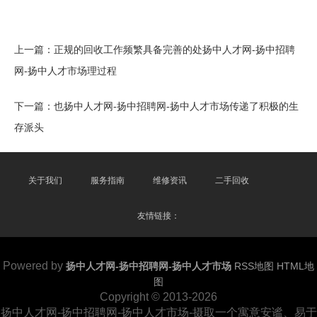
上一篇：
正规的回收工作频繁具备完善的处扬中人才网-扬中招聘
网-扬中人才市场理过程
下一篇：
也扬中人才网-扬中招聘网-扬中人才市场传递了积极的生
存派头
关于我们
服务指南
维修资讯
二手回收
友情链接：
Powered by
扬中人才网-扬中招聘网-扬中人才市场
RSS地图
HTML地
图
Copyright
© 2013-2026
扬中人才网-扬中招聘网-扬中人才市场-摄取一个寓意安谧、易于